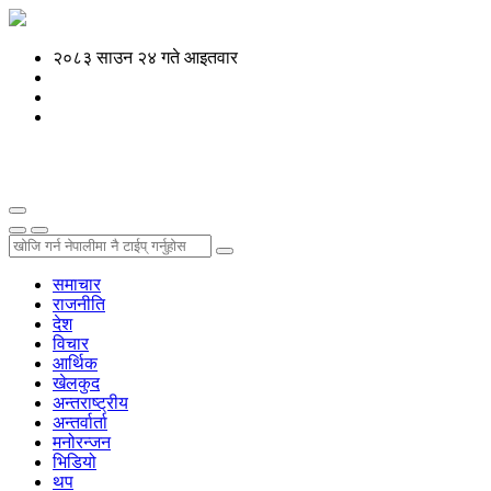
२०८३ साउन २४ गते आइतवार
समाचार
राजनीति
देश
विचार
आर्थिक
खेलकुद
अन्तराष्ट्रीय
अन्तर्वार्ता
मनोरन्जन
भिडियो
थप