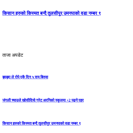
किसान हरुको किस्मत बन्दै तुलसीपुर उमनपाको वडा नम्बर ९
ताजा अपडेट
बृद्दबृद्दा ले रोपे एकै दिन ५ सय बिरुवा
जंगली च्याउले खोसीदियो ग्रेट अरनिको स्कुलमा +2 पढ्ने रहर
किसान हरुको किस्मत बन्दै तुलसीपुर उमनपाको वडा नम्बर ९