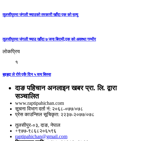
तुलसीपुरमा जंगली च्याउको तरकारी खाँदा एक को मृत्यु
तुलसीपुरमा जंगली च्याउ खाँदा ७ जना बिरामी,एक को अवश्था गम्भीर
लोकप्रिय
१
बृद्दबृद्दा ले रोपे एकै दिन ५ सय बिरुवा
दाङ पहिचान अनलाइन खबर प्रा. लि. द्वारा
सञ्चालित
www.raptipahichan.com
सूचना विभाग दर्ता नं: २०६८-०७७/०७८
प्रेस काउन्सिल सूचिकृत: २२३७-२०७७/०७८
तुलसीपुर-०३, दाङ, नेपाल
+९७७-९८६८२०६५९६
raptipahichan@gmail.com