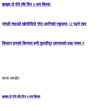
बृद्दबृद्दा ले रोपे एकै दिन ५ सय बिरुवा
जंगली च्याउले खोसीदियो ग्रेट अरनिको स्कुलमा +2 पढ्ने रहर
किसान हरुको किस्मत बन्दै तुलसीपुर उमनपाको वडा नम्बर ९
ताजा अपडेट
बृद्दबृद्दा ले रोपे एकै दिन ५ सय बिरुवा