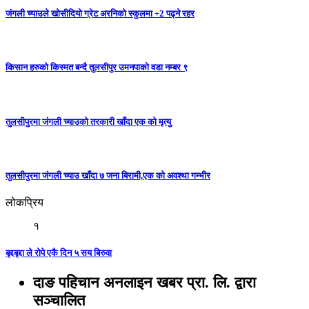
जंगली च्याउले खोसीदियो ग्रेट अरनिको स्कुलमा +2 पढ्ने रहर
किसान हरुको किस्मत बन्दै तुलसीपुर उमनपाको वडा नम्बर ९
तुलसीपुरमा जंगली च्याउको तरकारी खाँदा एक को मृत्यु
तुलसीपुरमा जंगली च्याउ खाँदा ७ जना बिरामी,एक को अवश्था गम्भीर
लोकप्रिय
१
बृद्दबृद्दा ले रोपे एकै दिन ५ सय बिरुवा
दाङ पहिचान अनलाइन खबर प्रा. लि. द्वारा
सञ्चालित