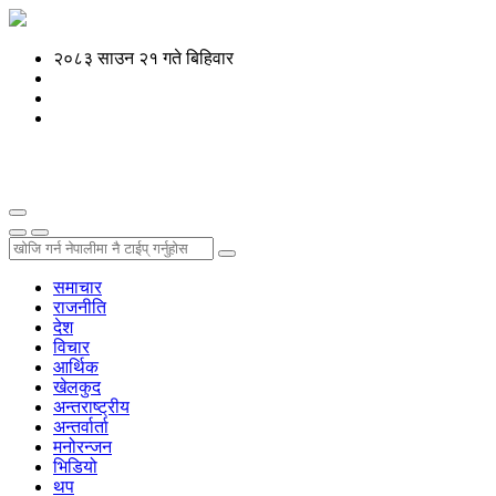
२०८३ साउन २१ गते बिहिवार
समाचार
राजनीति
देश
विचार
आर्थिक
खेलकुद
अन्तराष्ट्रीय
अन्तर्वार्ता
मनोरन्जन
भिडियो
थप