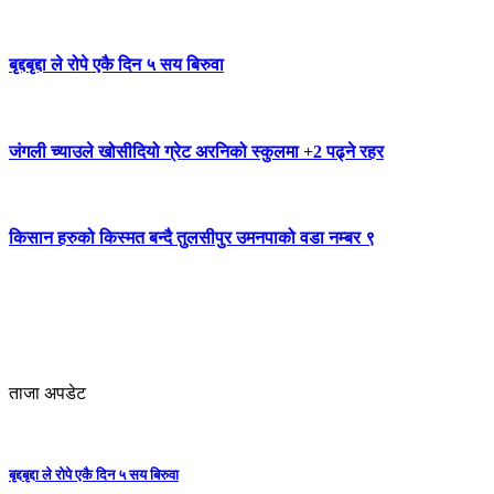
बृद्दबृद्दा ले रोपे एकै दिन ५ सय बिरुवा
जंगली च्याउले खोसीदियो ग्रेट अरनिको स्कुलमा +2 पढ्ने रहर
किसान हरुको किस्मत बन्दै तुलसीपुर उमनपाको वडा नम्बर ९
ताजा अपडेट
बृद्दबृद्दा ले रोपे एकै दिन ५ सय बिरुवा