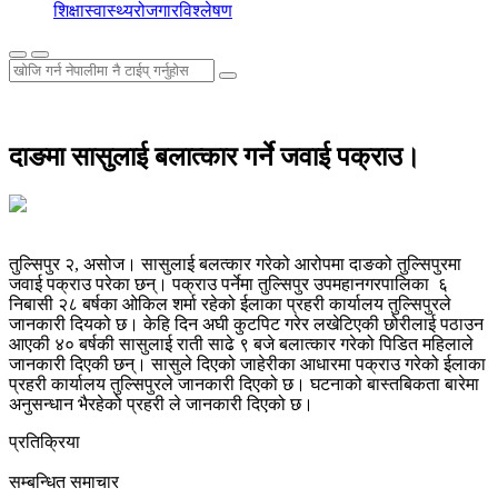
शिक्षा
स्वास्थ्य
रोजगार
विश्लेषण
दाङमा सासुलाई बलात्कार गर्ने जवाई पक्राउ।
तुल्सिपुर २, असोज। सासुलाई बलत्कार गरेको आरोपमा दाङको तुल्सिपुरमा
जवाई पक्राउ परेका छन्। पक्राउ पर्नेमा तुल्सिपुर उपमहानगरपालिका ६
निबासी २८ बर्षका ओकिल शर्मा रहेको ईलाका प्रहरी कार्यालय तुल्सिपुरले
जानकारी दियको छ। केहि दिन अघी कुटपिट गरेर लखेटिएकी छोरीलाई पठाउन
आएकी ४० बर्षकी सासुलाई राती साढे ९ बजे बलात्कार गरेको पिडित महिलाले
जानकारी दिएकी छन्। सासुले दिएको जाहेरीका आधारमा पक्राउ गरेको ईलाका
प्रहरी कार्यालय तुल्सिपुरले जानकारी दिएको छ। घटनाको बास्तबिकता बारेमा
अनुसन्धान भैरहेको प्रहरी ले जानकारी दिएको छ।
प्रतिक्रिया
सम्बन्धित समाचार