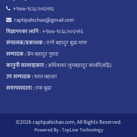
+९७७-९८६८२०६५९६
raptipahichan@gmail.com
: +९७७-९८६८२०६५९६
विज्ञापनका लागि
संचालक/प्रकाशक :
एग्गे बहादुर बुढा मगर
सम्पादक :
प्रेम बहादुर गुरुङ
कानुनी सल्लाहकार :
अधिवक्ता लुमबहादुर कार्की(बद्रि)
उप सम्पादक :
भरत महतरा
समाचारदाता :
रमा बुढा
©
2026 raptipahichan.com, All Rights Reserved.
Powered By :
TopLine Technology