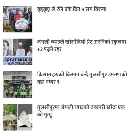
बृद्दबृद्दा ले रोपे एकै दिन ५ सय बिरुवा
जंगली च्याउले खोसीदियो ग्रेट अरनिको स्कुलमा
+2 पढ्ने रहर
किसान हरुको किस्मत बन्दै तुलसीपुर उमनपाको
वडा नम्बर ९
तुलसीपुरमा जंगली च्याउको तरकारी खाँदा एक
को मृत्यु