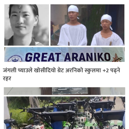
जंगली च्याउले खोसीदियो ग्रेट अरनिको स्कुलमा +2 पढ्ने
रहर