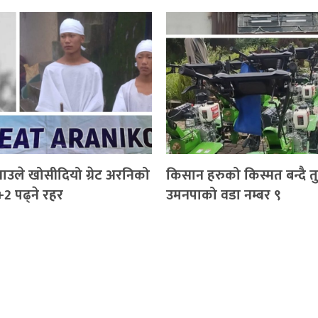
याउले खोसीदियो ग्रेट अरनिको
किसान हरुको किस्मत बन्दै त
+2 पढ्ने रहर
उमनपाको वडा नम्बर ९