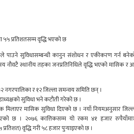
ा ५५ प्रतिशतसम्म वृद्धि भएको छ
ले पाउने सुविधासम्बन्धी कानुन संशोधन र एकीकरण गर्न बने
 नौवटै स्थानीय तहका जनप्रतिनिधिले वृद्धि भएको मासिक र अन
 ३२ नगरपालिका र १२ जिल्ला समन्वय समिति छन् ।
डाध्यक्षको सुविधा भने कटौती गरेको छ ।
शीर्षक मिलाएर मासिक सुविधा दिएको छ । नयाँ नियमअनुसार जिल्
इएको छ । २०७६ कात्तिकसम्म यो रकम ४१ हजार रुपैयाँमात्
्रतिशत) वृद्धि गरी ५८ हजार पुर्‍याइएको छ ।