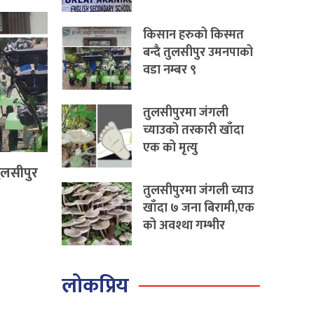
किसान हरुको किस्मत
बन्दै तुलसीपुर उमनपाको
वडा नम्बर ९
तुलसीपुरमा जंगली
च्याउको तरकारी खाँदा
एक को मृत्यु
ुलसीपुर
तुलसीपुरमा जंगली च्याउ
खाँदा ७ जना बिरामी,एक
को अवश्था गम्भीर
लोकप्रिय