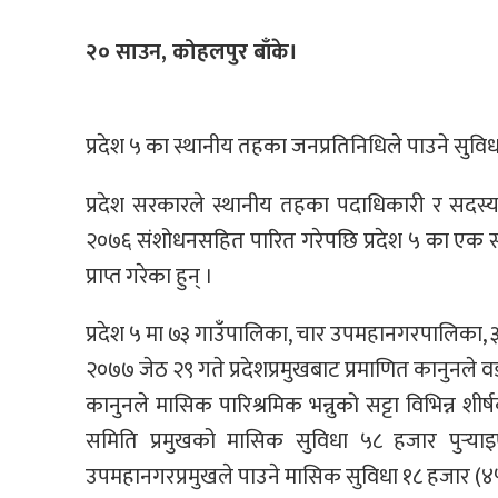
२० साउन, कोहलपुर बाँके।
प्रदेश ५ का स्थानीय तहका जनप्रतिनिधिले पाउने सुविध
प्रदेश सरकारले स्थानीय तहका पदाधिकारी र सदस्य
२०७६ संशोधनसहित पारित गरेपछि प्रदेश ५ का एक सय
प्राप्त गरेका हुन् ।
प्रदेश ५ मा ७३ गाउँपालिका, चार उपमहानगरपालिका,
२०७७ जेठ २९ गते प्रदेशप्रमुखबाट प्रमाणित कानुनले व
कानुनले मासिक पारिश्रमिक भन्नुको सट्टा विभिन्न 
समिति प्रमुखको मासिक सुविधा ५८ हजार पुर्‍या
उपमहानगरप्रमुखले पाउने मासिक सुविधा १८ हजार (४५ प