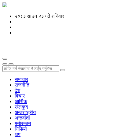
२०८३ साउन २३ गते शनिवार
समाचार
राजनीति
देश
विचार
आर्थिक
खेलकुद
अन्तराष्ट्रीय
अन्तर्वार्ता
मनोरन्जन
भिडियो
थप