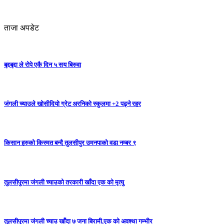
ताजा अपडेट
बृद्दबृद्दा ले रोपे एकै दिन ५ सय बिरुवा
जंगली च्याउले खोसीदियो ग्रेट अरनिको स्कुलमा +2 पढ्ने रहर
किसान हरुको किस्मत बन्दै तुलसीपुर उमनपाको वडा नम्बर ९
तुलसीपुरमा जंगली च्याउको तरकारी खाँदा एक को मृत्यु
तुलसीपुरमा जंगली च्याउ खाँदा ७ जना बिरामी,एक को अवश्था गम्भीर