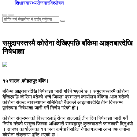
शिक्षा
स्वास्थ्य
रोजगार
विश्लेषण
समुदायस्तरमै कोरोना देखिएपछि बाँकेमा आइतबारदेखि
निषेधाज्ञा
१५ साउन ,कोहलपुर बाँके।
बाँकेमा आइतबारदेखि निषेधाज्ञा जारी गरिने भएको छ । समुदायस्तरमै कोरोना
देखिएपछि जोखिम बढेको भन्दै जिल्ला प्रशासन कार्यालय बाँकेमा आज बसेको
कोरोना संकट व्यवस्थापन समितिको बैठकले आइतबारदेखि तीन दिनसम्म
पूर्णरुपमा निषेधाज्ञा जारी गर्ने निर्णय गरेको हो।
कोरोना संक्रमणको विस्तारलाई रोक्न हाललाई तीन दिन निषेधाज्ञा जारी गर्ने
निर्णय गरेको प्रमुख जिल्ला अधिकारी रामबहादुर कुरुम्बाङले जानकारी दिनुभयो
। राजश्व कार्यालयका ११ जना कर्मचारीसहित नेपालगञ्जमा आज २७ जनामा
कोरोना संक्रमण पुष्टि भएको छ ।