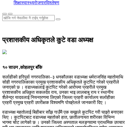
शिक्षा
स्वास्थ्य
रोजगार
विश्लेषण
प्रशासकीय अधिकृतले कुटे वडा अध्यक्ष
१० साउन ,कोहलपुर बाँके
सर्लाहीको हरिपुर्वा नगरपालिका–३ धनकौलका वडाध्यक्ष धर्मराजसिंह महतोमाथि
सोही नगरपालिकाका प्रमुख प्रशासकीय अधिकृतले कुटपिट गरेको प्रहरीले
जनाएको छ । वडाध्यक्षलाई कुटपिट गरेको आरोपमा प्रहरीले प्रमुख
प्रशासकीय अधिकृत सकलदेव राय, उनका भाइ लालबाबु राय र स्थानीय
शैलेन्द्र यादवलाई नियन्त्रणमा लिएको जिल्ला प्रहरी कार्यालय सर्लाहीका
प्रहरी प्रमुख प्रहरी उपरीक्षक विश्वमणि पोख्रेलले जानकारी दिए ।
वडाध्यक्ष महतोलाई बिहीबार साँझ गाउँमै एक समूहले कुटपिट गरी घाइते बनाएका
थिए । कुटपिटबाट वडाध्यक्ष महतोको हात, छातीलगायत शरीरका विभिन्न
भागमा चोट लागेको छ । उनको जिल्ला अस्पताल मलङ्गवामा प्राथमिक उपचार