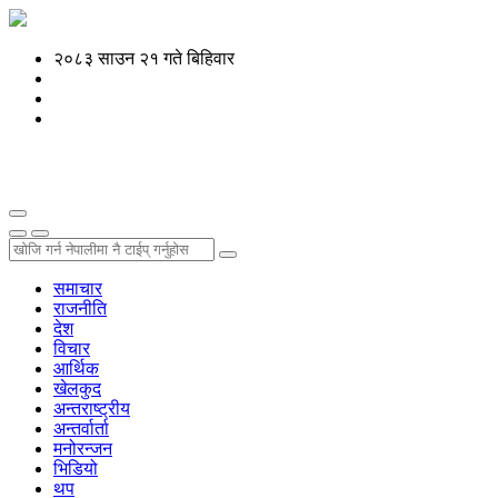
२०८३ साउन २१ गते बिहिवार
समाचार
राजनीति
देश
विचार
आर्थिक
खेलकुद
अन्तराष्ट्रीय
अन्तर्वार्ता
मनोरन्जन
भिडियो
थप