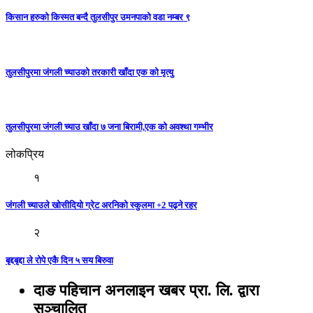
किसान हरुको किस्मत बन्दै तुलसीपुर उमनपाको वडा नम्बर ९
तुलसीपुरमा जंगली च्याउको तरकारी खाँदा एक को मृत्यु
तुलसीपुरमा जंगली च्याउ खाँदा ७ जना बिरामी,एक को अवश्था गम्भीर
लोकप्रिय
१
जंगली च्याउले खोसीदियो ग्रेट अरनिको स्कुलमा +2 पढ्ने रहर
२
बृद्दबृद्दा ले रोपे एकै दिन ५ सय बिरुवा
दाङ पहिचान अनलाइन खबर प्रा. लि. द्वारा
सञ्चालित