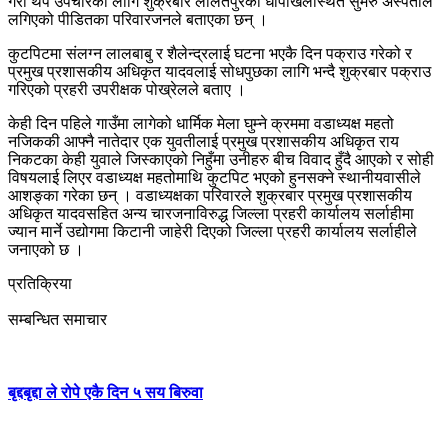
गरी थप उपचारका लागि शुक्रबार ललितपुरको धापाखेलस्थित सुमेरु अस्पताल
लगिएको पीडितका परिवारजनले बताएका छन् ।
कुटपिटमा संलग्न लालबाबु र शैलेन्द्रलाई घटना भएकै दिन पक्राउ गरेको र
प्रमुख प्रशासकीय अधिकृत यादवलाई सोधपुछका लागि भन्दै शुक्रबार पक्राउ
गरिएको प्रहरी उपरीक्षक पोख्रेलले बताए ।
केही दिन पहिले गाउँमा लागेको धार्मिक मेला घुम्ने क्रममा वडाध्यक्ष महतो
नजिककी आफ्नै नातेदार एक युवतीलाई प्रमुख प्रशासकीय अधिकृत राय
निकटका केही युवाले जिस्काएको निहुँमा उनीहरु बीच विवाद हुँदै आएको र सोही
विषयलाई लिएर वडाध्यक्ष महतोमाथि कुटपिट भएको हुनसक्ने स्थानीयवासीले
आशङ्का गरेका छन् । वडाध्यक्षका परिवारले शुक्रबार प्रमुख प्रशासकीय
अधिकृत यादवसहित अन्य चारजनाविरुद्ध जिल्ला प्रहरी कार्यालय सर्लाहीमा
ज्यान मार्ने उद्योगमा किटानी जाहेरी दिएको जिल्ला प्रहरी कार्यालय सर्लाहीले
जनाएको छ ।
प्रतिक्रिया
सम्बन्धित समाचार
बृद्दबृद्दा ले रोपे एकै दिन ५ सय बिरुवा