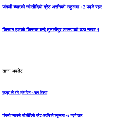
जंगली च्याउले खोसीदियो ग्रेट अरनिको स्कुलमा +2 पढ्ने रहर
किसान हरुको किस्मत बन्दै तुलसीपुर उमनपाको वडा नम्बर ९
ताजा अपडेट
बृद्दबृद्दा ले रोपे एकै दिन ५ सय बिरुवा
जंगली च्याउले खोसीदियो ग्रेट अरनिको स्कुलमा +2 पढ्ने रहर