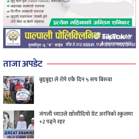
ताजा अपडेट
बृद्दबृद्दा ले रोपे एकै दिन ५ सय बिरुवा
जंगली च्याउले खोसीदियो ग्रेट अरनिको स्कुलमा
+2 पढ्ने रहर