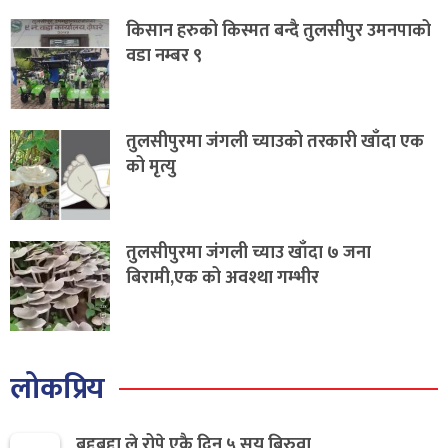
किसान हरुको किस्मत बन्दै तुलसीपुर उमनपाको
वडा नम्बर ९
तुलसीपुरमा जंगली च्याउको तरकारी खाँदा एक
को मृत्यु
तुलसीपुरमा जंगली च्याउ खाँदा ७ जना
बिरामी,एक को अवश्था गम्भीर
लोकप्रिय
बृद्दबृद्दा ले रोपे एकै दिन ५ सय बिरुवा