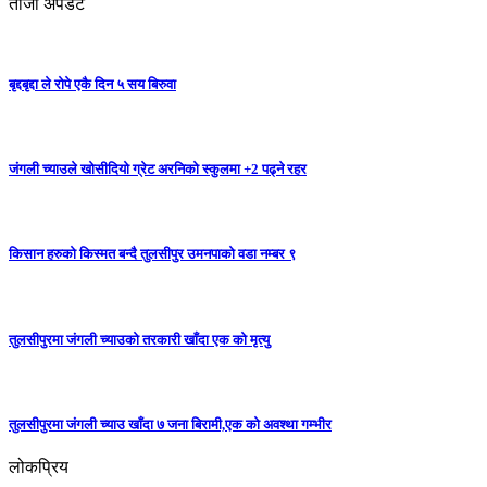
ताजा अपडेट
बृद्दबृद्दा ले रोपे एकै दिन ५ सय बिरुवा
जंगली च्याउले खोसीदियो ग्रेट अरनिको स्कुलमा +2 पढ्ने रहर
किसान हरुको किस्मत बन्दै तुलसीपुर उमनपाको वडा नम्बर ९
तुलसीपुरमा जंगली च्याउको तरकारी खाँदा एक को मृत्यु
तुलसीपुरमा जंगली च्याउ खाँदा ७ जना बिरामी,एक को अवश्था गम्भीर
लोकप्रिय