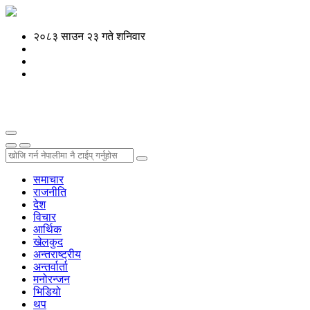
२०८३ साउन २३ गते शनिवार
समाचार
राजनीति
देश
विचार
आर्थिक
खेलकुद
अन्तराष्ट्रीय
अन्तर्वार्ता
मनोरन्जन
भिडियो
थप