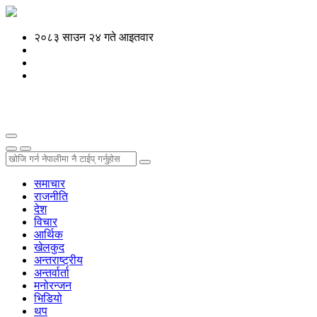
२०८३ साउन २४ गते आइतवार
समाचार
राजनीति
देश
विचार
आर्थिक
खेलकुद
अन्तराष्ट्रीय
अन्तर्वार्ता
मनोरन्जन
भिडियो
थप