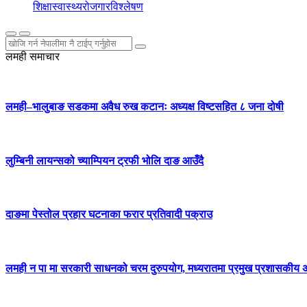
शिक्षा
स्वास्थ्य
रोजगार
विश्लेषण
लमही समाचार
लमही–भालुबाङ सडकमा अवैध रुख कटानः अध्यक्ष विष्टसहित ८ जना दोषी
लुम्बिनी लायन्सको च्याम्पियन ट्रफी भोलि दाङ आउँदै
दाङमा पेस्तोल प्रहार घटनाका फरार प्रतिवादी पक्राउ
लमही न पा मा सरकारी साधनको चरम दुरुपयोग, मध्यरातमा प्रमुख प्रशासकीय अधिक